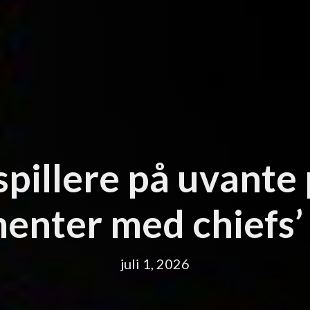
spillere på uvante 
enter med chiefs’ s
juli 1, 2026