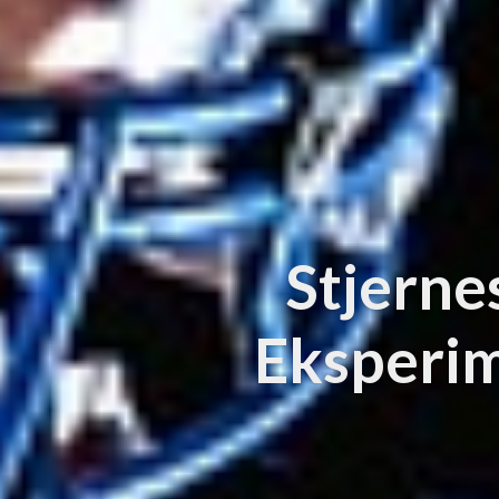
Stjerne
Eksperim