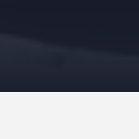
Styrketræning har længe været en populær træningsform