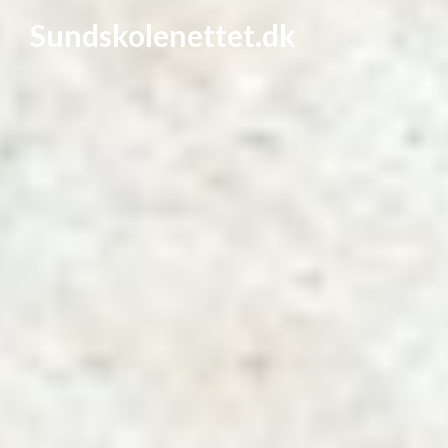
Sundskolenettet.dk