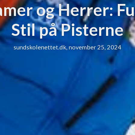
Damer og Herrer: Fu
Stil på Pisterne
sundskolenettet.dk, november 25, 2024