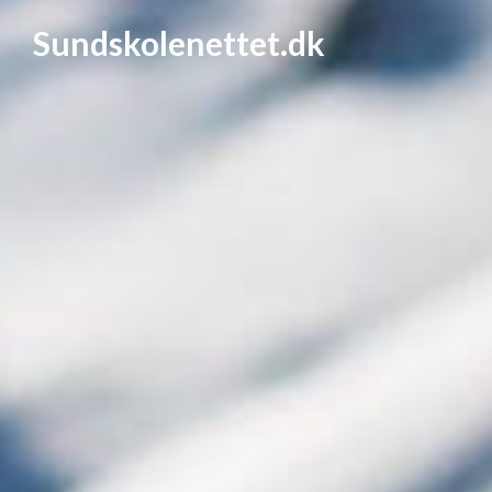
Sundskolenettet.dk