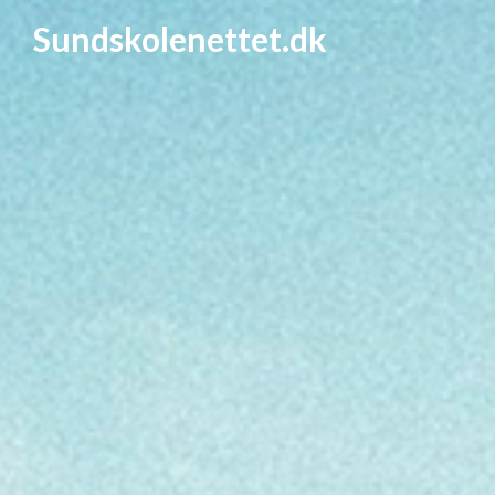
Sundskolenettet.dk