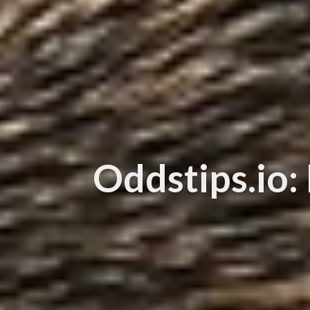
Oddstips.io: