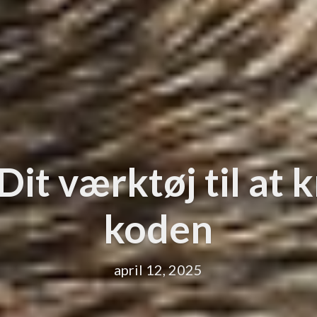
 Dit værktøj til at
koden
april 12, 2025