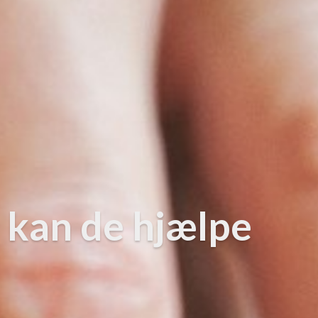
 kan de hjælpe